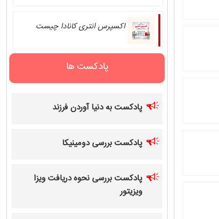
اکسپرس انتری کانادا چیست
پادکست ها
پادکست به دنیا آوردن فرزند
پادکست بررسی دومینیکا
پادکست بررسی نحوه دریافت ویزا
ویزیتور