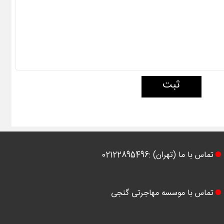
ثبت
تماس با ما (تهران) :02122895496
تماس با موسسه مهاجرتی گنجی