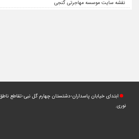
نقشه سایت موسسه مهاجرتی گنجی
ابتدای خیابان پاسداران-دشتستان چهارم گل نبی-تقاطع ناطق
نوری.