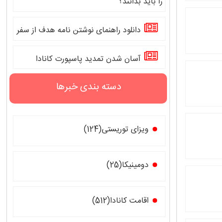
را باید بدانند؟
دانلود راهنمای نوشتن نامه هدف از سفر
آسان شدن تمدید پاسپورت کانادا
دسته بندی خبرها
ویزای توریستی(124)
دومینیکا(25)
اقامت کانادا(512)