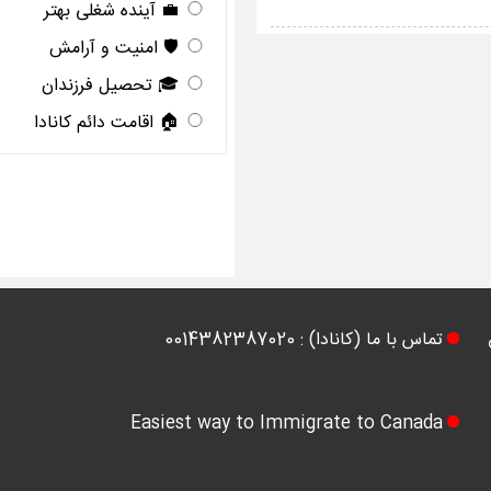
💼 آینده شغلی بهتر
🛡️ امنیت و آرامش
🎓 تحصیل فرزندان
🏠 اقامت دائم کانادا
تماس با ما (کانادا) : 0014382387020
Easiest way to Immigrate to Canada