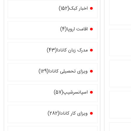
اخبار کبک(152)
اقامت اروپا(4)
مدرک زبان کانادا(43)
ویزای تحصیلی کانادا(129)
اسپانسرشیپ(57)
ویزای کار کانادا(282)