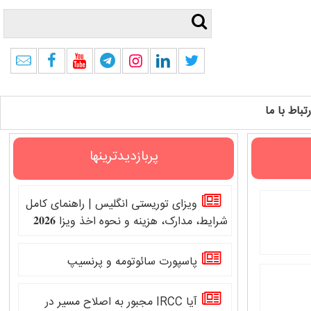
رتباط با ما
پربازدیدترینها
ویزای توریستی انگلیس | راهنمای کامل
شرایط، مدارک، هزینه و نحوه اخذ ویزا 𝟐𝟎𝟐𝟔
پاسپورت سائوتومه و پرنسیپ
آیا IRCC مجبور به اصلاح مسیر در