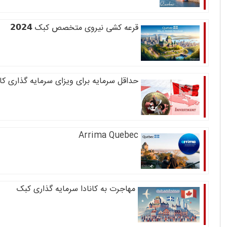
قرعه کشی نیروی متخصص کبک 𝟮𝟬𝟮𝟰
حداقل سرمایه برای ویزای سرمایه گذاری کان
Arrima Quebec
مهاجرت به کانادا سرمایه گذاری کبک