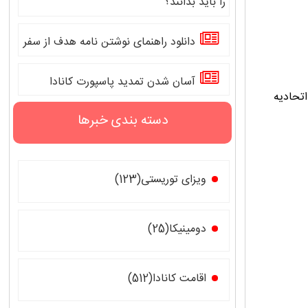
را باید بدانند؟
دانلود راهنمای نوشتن نامه هدف از سفر
آسان شدن تمدید پاسپورت کانادا
تحادیه
دسته بندی خبرها
ویزای توریستی(123)
دومینیکا(25)
اقامت کانادا(512)