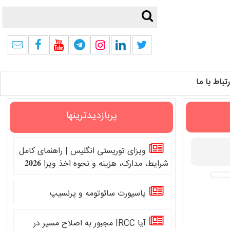
رتباط با ما
پربازدیدترینها
ویزای توریستی انگلیس | راهنمای کامل
شرایط، مدارک، هزینه و نحوه اخذ ویزا 𝟐𝟎𝟐𝟔
پاسپورت سائوتومه و پرنسیپ
آیا IRCC مجبور به اصلاح مسیر در