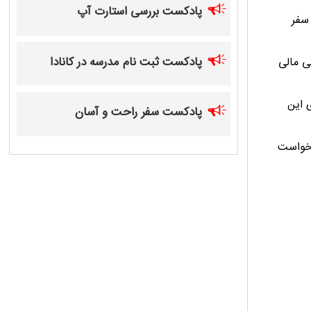
پادکست بررسی استارت آپ
سفر
پادکست ثبت نام مدرسه در کانادا
کردن وابستگی مالی
قاضی برای این
پادکست سفر راحت و آسان
رخواست