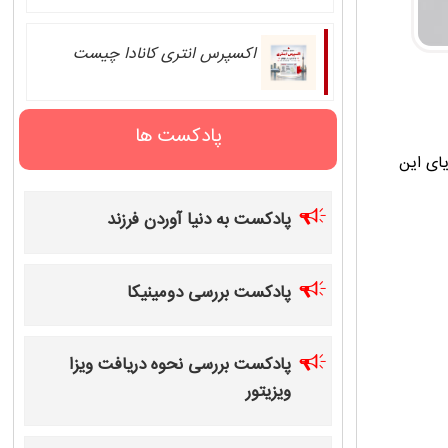
اکسپرس انتری کانادا چیست
پادکست ها
یای این
پادکست به دنیا آوردن فرزند
پادکست بررسی دومینیکا
پادکست بررسی نحوه دریافت ویزا
ویزیتور