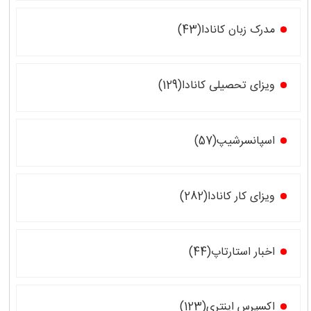
مدرک زبان کانادا(43)
ویزای تحصیلی کانادا(129)
اسپانسرشیپ(57)
ویزای کار کانادا(282)
اخبار استارتاپ(44)
اکسپرس اینتری(123)