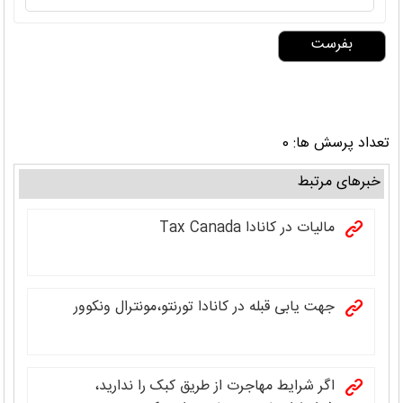
تعداد پرسش ها: 0
خبرهای مرتبط
مالیات در کانادا Tax Canada
جهت یابی قبله در کانادا تورنتو،مونترال ونکوور
اگر شرایط مهاجرت از طریق کبک را ندارید،