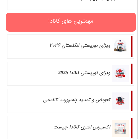
مهمترین های کانادا
ویزای توریستی انگلستان 2026
ویزای توریستی کانادا 𝟐𝟎𝟐𝟔
تعویض و تمدید پاسپورت کانادایی
اکسپرس انتری کانادا چیست