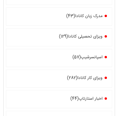
مدرک زبان کانادا(43)
ویزای تحصیلی کانادا(129)
اسپانسرشیپ(57)
ویزای کار کانادا(282)
اخبار استارتاپ(44)