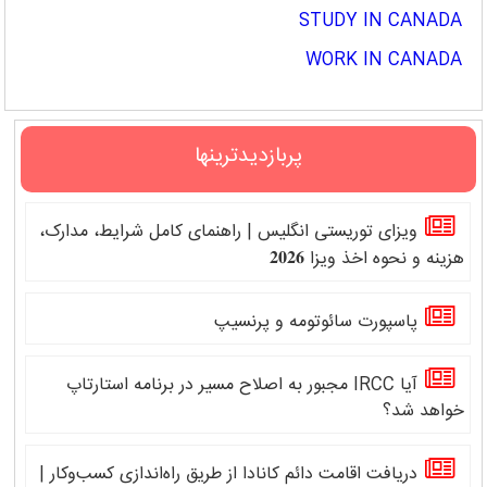
STUDY IN CANADA
WORK IN CANADA
پربازدیدترینها
ویزای توریستی انگلیس | راهنمای کامل شرایط، مدارک،
هزینه و نحوه اخذ ویزا 𝟐𝟎𝟐𝟔
پاسپورت سائوتومه و پرنسیپ
آیا IRCC مجبور به اصلاح مسیر در برنامه استارتاپ
خواهد شد؟
دریافت اقامت دائم کانادا از طریق راه‌اندازی کسب‌وکار |