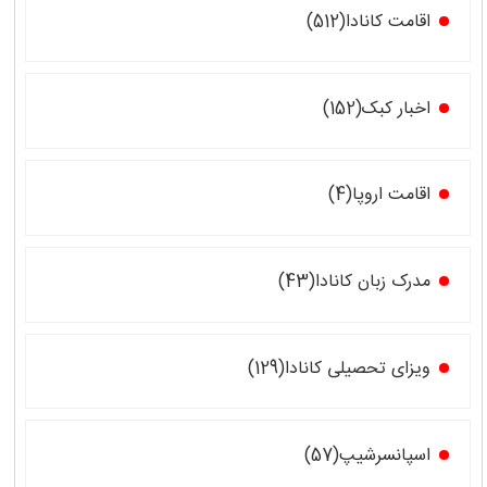
اقامت کانادا(512)
اخبار کبک(152)
اقامت اروپا(4)
مدرک زبان کانادا(43)
ویزای تحصیلی کانادا(129)
اسپانسرشیپ(57)