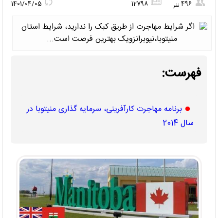
1401/04/05
12798
496
نفر
فهرست:
برنامه مهاجرت کارآفرینی، سرمایه گذاری منیتوبا در
سال 2014