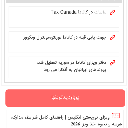
مالیات در کانادا Tax Canada
جهت یابی قبله در کانادا تورنتو،مونترال ونکوور
دفتر ویزای کانادا در سوریه تعطیل شد،
پروندهای ایرانیان به آنکارا می رود
پربازدیدترینها
ویزای توریستی انگلیس | راهنمای کامل شرایط، مدارک،
هزینه و نحوه اخذ ویزا 𝟐𝟎𝟐𝟔