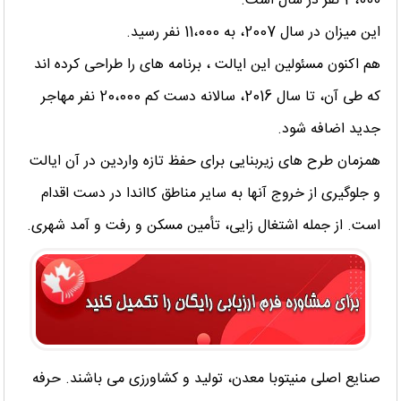
3،000 نفر در سال است.
این میزان در سال 2007، به 11،000 نفر رسید.
هم اکنون مسئولین این ایالت ، برنامه های را طراحی کرده اند
که طی آن، تا سال 2016، سالانه دست کم 20،000 نفر مهاجر
جدید اضافه شود.
همزمان طرح های زیربنایی برای حفظ تازه واردین در آن ایالت
و جلوگیری از خروج آنها به سایر مناطق کااندا در دست اقدام
است. از جمله اشتغال زایی، تأمین مسکن و رفت و آمد شهری.
صنایع اصلی منیتوبا معدن، تولید و کشاورزی می باشند. حرفه