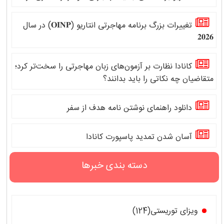
تغییرات بزرگ برنامه مهاجرتی انتاریو (𝐎𝐈𝐍𝐏) در سال
𝟐𝟎𝟐𝟔
کانادا نظارت بر آزمون‌های زبان مهاجرتی را سخت‌تر کرد؛
متقاضیان چه نکاتی را باید بدانند؟
دانلود راهنمای نوشتن نامه هدف از سفر
آسان شدن تمدید پاسپورت کانادا
دسته بندی خبرها
ویزای توریستی(124)