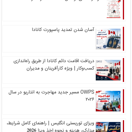
آسان شدن تمدید پاسپورت کانادا
دریافت اقامت دائم کانادا از طریق راه‌اندازی
کسب‌وکار | ویژه کارآفرینان و مدیران
OWPS مسیر جدید مهاجرت به انتاریو در سال
۲۰۲۶
ویزای توریستی انگلیس | راهنمای کامل شرایط،
مدارک، هزینه و نحوه اخذ ویزا 𝟐𝟎𝟐𝟔