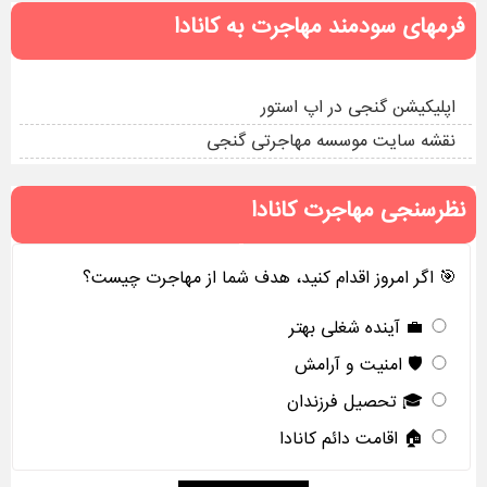
فرمهای سودمند مهاجرت به کانادا
اپلیکیشن گنجی در اپ استور
نقشه سایت موسسه مهاجرتی گنجی
نظرسنجی مهاجرت کانادا
🎯 اگر امروز اقدام کنید، هدف شما از مهاجرت چیست؟
💼 آینده شغلی بهتر
🛡️ امنیت و آرامش
🎓 تحصیل فرزندان
🏠 اقامت دائم کانادا