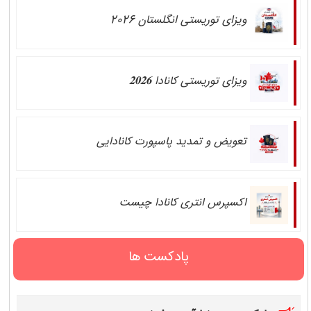
ویزای توریستی انگلستان 2026
ویزای توریستی کانادا 𝟐𝟎𝟐𝟔
تعویض و تمدید پاسپورت کانادایی
اکسپرس انتری کانادا چیست
پادکست ها