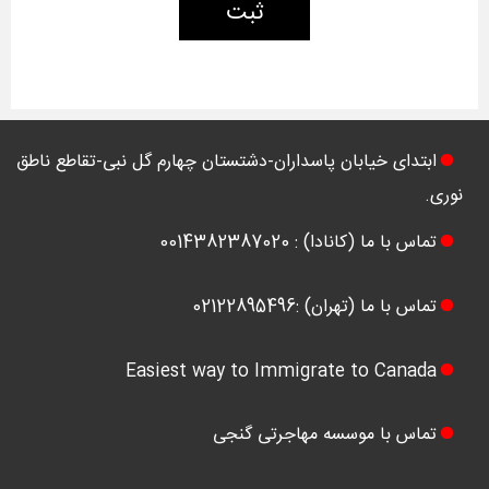
ثبت
ابتدای خیابان پاسداران-دشتستان چهارم گل نبی-تقاطع ناطق
نوری.
تماس با ما (کانادا) : 0014382387020
تماس با ما (تهران) :02122895496
Easiest way to Immigrate to Canada
تماس با موسسه مهاجرتی گنجی