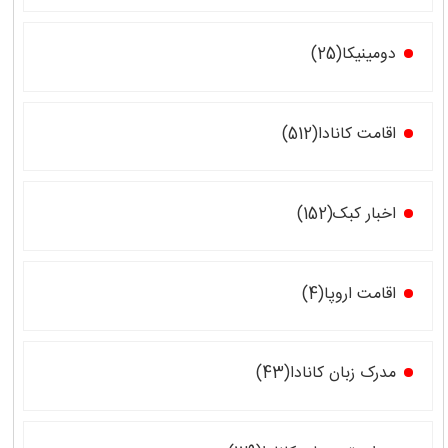
دومینیکا(25)
اقامت کانادا(512)
اخبار کبک(152)
اقامت اروپا(4)
مدرک زبان کانادا(43)