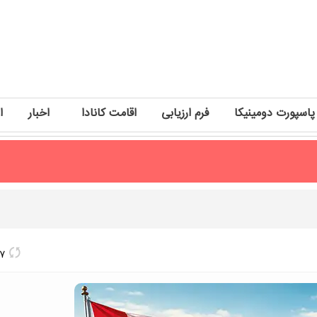
پاسپورت دومینیکا
فرم ارزیابی
اقامت کانادا
اخبار
ا
17