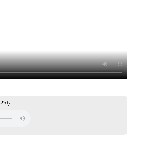
پادکس