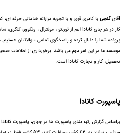
آقای
گنجی
با کادری قوی و با تجربه درارائه خدماتی حرفه ای، کم
کار در هر جای کانادا اعم از تورنتو ، مونترال ، ونکوور، کلگری،
پرونده شما را دنبال کرده و پاسخگوی تمامی سوالاتتان هستیم.
د
موسسه ما در این امر مهم می باشد. برخورداری از اطلاعات صحیح
تحصیل، کار و تجارت کانادا است.
پاسپورت کانادا
براساس گزارش رتبه بندی پاسپورت ها در جهان، پاسپورت کانادا جز