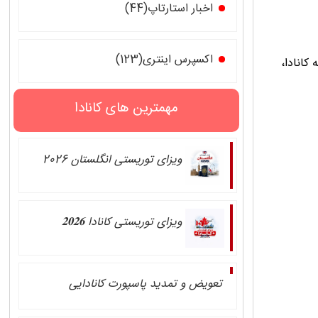
اخبار استارتاپ(44)
اکسپرس اینتری(123)
کانادا،
مهمترین های کانادا
ویزای توریستی انگلستان 2026
ویزای توریستی کانادا 𝟐𝟎𝟐𝟔
تعویض و تمدید پاسپورت کانادایی