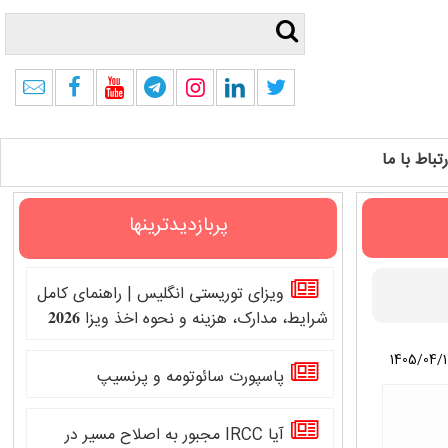
رتباط با ما
پربازدیدترینها
ویزای توریستی انگلیس | راهنمای کامل
شرایط، مدارک، هزینه و نحوه اخذ ویزا 𝟐𝟎𝟐𝟔
1405/04/
پاسپورت سائوتومه و پرنسیپ
آیا IRCC مجبور به اصلاح مسیر در