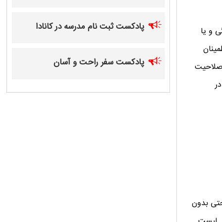
پادکست ثبت نام مدرسه در کانادا
ی و یا
مینان
پادکست سفر راحت و آسان
 صلاحیت
در
حتی بدون