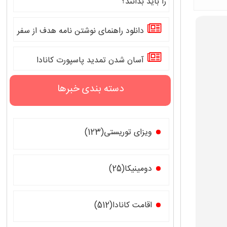
را باید بدانند؟
دانلود راهنمای نوشتن نامه هدف از سفر
آسان شدن تمدید پاسپورت کانادا
دسته بندی خبرها
ویزای توریستی(123)
دومینیکا(25)
اقامت کانادا(512)