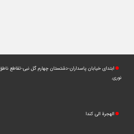
ابتدای خیابان پاسداران-دشتستان چهارم گل نبی-تقاطع ناطق
نوری.
الهجرة الی کندا