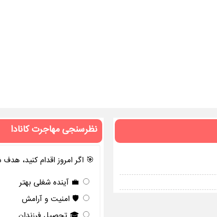
نظرسنجی مهاجرت کانادا
🎯 اگر امروز اقدام کنید، هدف
💼 آینده شغلی بهتر
🛡️ امنیت و آرامش
🎓 تحصیل فرزندان