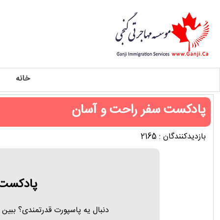
خانه
پادکست سفر راحت و آسان
بازدیدکنندگان : 2165
پادکست 
دنبال یه پاسپورت قدرتمندی؟ ببین 