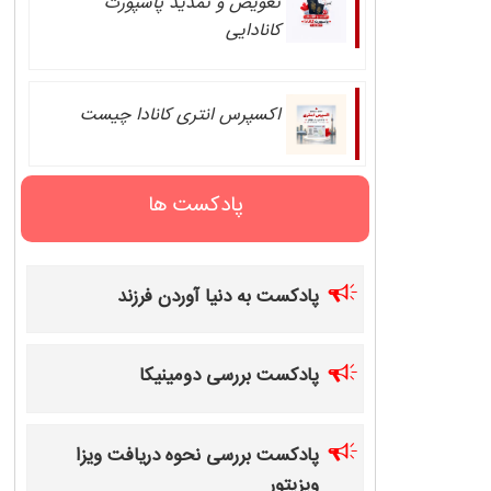
تعویض و تمدید پاسپورت
کانادایی
اکسپرس انتری کانادا چیست
پادکست ها
پادکست به دنیا آوردن فرزند
پادکست بررسی دومینیکا
پادکست بررسی نحوه دریافت ویزا
ویزیتور