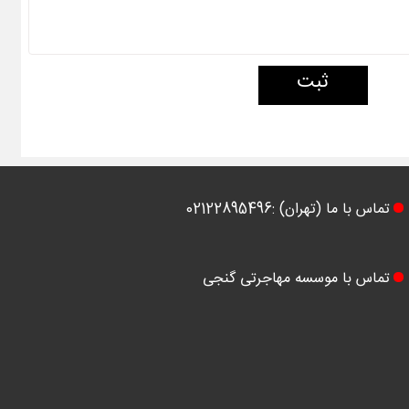
ثبت
تماس با ما (تهران) :02122895496
تماس با موسسه مهاجرتی گنجی