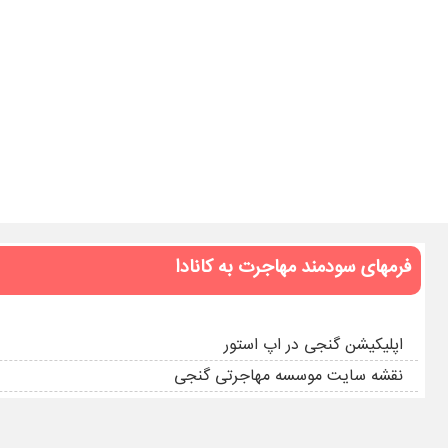
فرمهای سودمند مهاجرت به کانادا
اپلیکیشن گنجی در اپ استور
نقشه سایت موسسه مهاجرتی گنجی