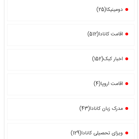
دومینیکا(25)
اقامت کانادا(512)
اخبار کبک(152)
اقامت اروپا(4)
مدرک زبان کانادا(43)
ویزای تحصیلی کانادا(129)