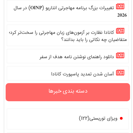
تغییرات بزرگ برنامه مهاجرتی انتاریو (𝐎𝐈𝐍𝐏) در سال
𝟐𝟎𝟐𝟔
کانادا نظارت بر آزمون‌های زبان مهاجرتی را سخت‌تر کرد؛
متقاضیان چه نکاتی را باید بدانند؟
دانلود راهنمای نوشتن نامه هدف از سفر
آسان شدن تمدید پاسپورت کانادا
دسته بندی خبرها
ویزای توریستی(122)