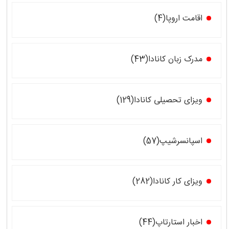
اقامت اروپا(4)
مدرک زبان کانادا(43)
ویزای تحصیلی کانادا(129)
اسپانسرشیپ(57)
ویزای کار کانادا(282)
اخبار استارتاپ(44)