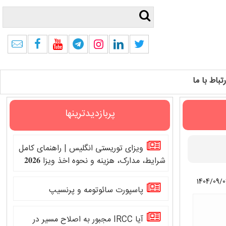
رتباط با ما
پربازدیدترینها
ویزای توریستی انگلیس | راهنمای کامل
شرایط، مدارک، هزینه و نحوه اخذ ویزا 𝟐𝟎𝟐𝟔
1404/09/0
پاسپورت سائوتومه و پرنسیپ
آیا IRCC مجبور به اصلاح مسیر در