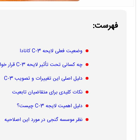
فهرست:
وضعیت فعلی لایحه C-3 کانادا
چه کسانی تحت تأثیر لایحه C-3 قرار خواهند گرفت؟
دلیل اصلی این تغییرات و تصویب C-3
نکات کلیدی برای متقاضیان تابعیت
دلیل اهمیت لایجه C-3 چیست؟
نظر موسسه گنجی در مورد این اصلاحیه