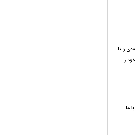
دی را با
ود را
ا ما