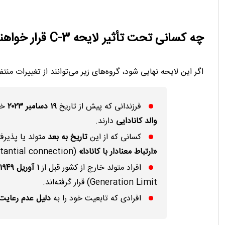
چه کسانی تحت تأثیر لایحه C-3 قرار خواهند گرفت؟
اگر این لایحه نهایی شود، گروه‌های زیر می‌توانند از تغییرات منتف
فرزندانی که پیش از تاریخ
۱۹ دسامبر ۲۰۲۳
خار
والد کانادایی
دارند.
کسانی که از این
تاریخ به بعد
متولد یا پذیرفت
«ارتباط معنادار با کانادا»
(substantial connection) را دارا بوده است.
افراد متولد خارج از کشور قبل از
۱ آوریل ۱۹۴۹
Generation Limit) قرار گرفته‌اند.
افرادی که تابعیت خود را به‌
دلیل عدم رعایت 