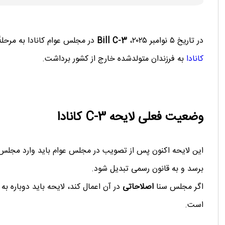
در تاریخ ۵ نوامبر ۲۰۲۵،
Bill C‑3
در مجلس عوام کانادا به مرحله
کانادا
به فرزندان متولدشده ‌خارج از کشور برداشت.
وضعیت فعلی لایحه C-3 کانادا
این لایحه اکنون پس از تصویب در مجلس عوام باید وارد مجلس س
برسد و به قانون رسمی تبدیل شود.
اگر مجلس سنا
اصلاحاتی
در آن اعمال کند، لایحه باید دوباره ب
است.