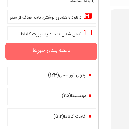
را باید بدانند؟
دانلود راهنمای نوشتن نامه هدف از سفر
آسان شدن تمدید پاسپورت کانادا
دسته بندی خبرها
ویزای توریستی(123)
دومینیکا(25)
اقامت کانادا(512)