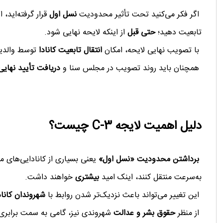
اگر فکر می‌کنید تحت تأثیر محدودیت
نسل اول
تابعیت دهید؛
حتی قبل
از اینکه لایحه نهایی شود.
با تصویب نهایی لایحه، امکان
انتقال تابعیت کانادا
توسط والدین 
همچنان باید روند تصویب در مجلس سنا و
دریافت تأیید نهایی
دلیل اهمیت لایجه C-3 چیست؟
برداشتن محدودیت «نسل اول»
یعنی بسیاری از کانادایی‌های مت
به‌سرعت منتقل کنند، اینک امید
بیشتری
خواهند داشت.
این تغییر می‌تواند باعث نزدیک‌تر شدن روابط با
شهروندان کانا
از منظر
حقوق بشر و عدالت
شهروندی نیز، گامی به سمت برابری 