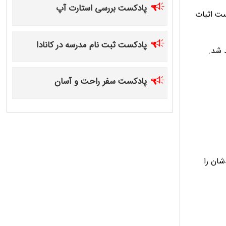
پادکست بررسی استارت آپ
دامات موقت» (interim measures) درخواست اثبات
پادکست ثبت نام مدرسه در کانادا
 شد.
پادکست سفر راحت و آسان
شان را