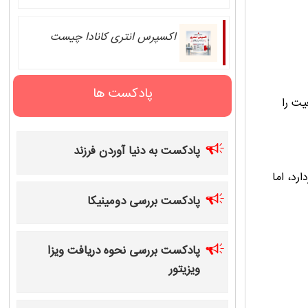
اکسپرس انتری کانادا چیست
پادکست ها
پادکست به دنیا آوردن فرزند
رد، اما
پادکست بررسی دومینیکا
پادکست بررسی نحوه دریافت ویزا
ویزیتور