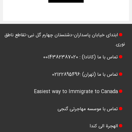
ابتدای خیابان پاسداران-دشتستان چهارم گل نبی-تقاطع ناطق
نوری.
تماس با ما (کانادا) : 0014382387020
تماس با ما (تهران) :02122895496
Easiest way to Immigrate to Canada
تماس با موسسه مهاجرتی گنجی
الهجرة الی کندا