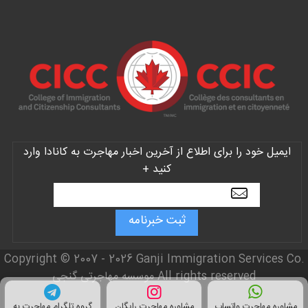
ایمیل خود را برای اطلاع از آخرین اخبار مهاجرت به کانادا وارد
کنید +
Copyright © 2007 - 2026 Ganji Immigration Services Co.
All rights reserved موسسه مهاجرتی گنجی
طراحی وب سایت
:
کاریک
مشاوره مهاجرت واتساپ
مشاوره مهاجرت رایگان
گروه تلگرام مهاجرت به