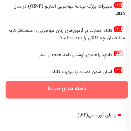
تغییرات بزرگ برنامه مهاجرتی انتاریو (𝐎𝐈𝐍𝐏) در سال
𝟐𝟎𝟐𝟔
کانادا نظارت بر آزمون‌های زبان مهاجرتی را سخت‌تر کرد؛
متقاضیان چه نکاتی را باید بدانند؟
دانلود راهنمای نوشتن نامه هدف از سفر
آسان شدن تمدید پاسپورت کانادا
دسته بندی خبرها
ویزای توریستی(124)