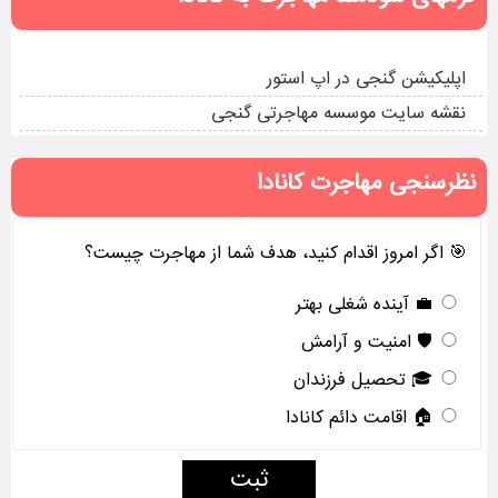
فرمهای سودمند مهاجرت به کانادا
اپلیکیشن گنجی در اپ استور
نقشه سایت موسسه مهاجرتی گنجی
نظرسنجی مهاجرت کانادا
🎯 اگر امروز اقدام کنید، هدف شما از مهاجرت چیست؟
💼 آینده شغلی بهتر
🛡️ امنیت و آرامش
🎓 تحصیل فرزندان
🏠 اقامت دائم کانادا
ثبت