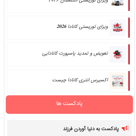
ویزای توریستی انگلستان 2026
ویزای توریستی کانادا 𝟐𝟎𝟐𝟔
تعویض و تمدید پاسپورت کانادایی
اکسپرس انتری کانادا چیست
پادکست ها
پادکست به دنیا آوردن فرزند