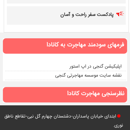
پادکست سفر راحت و آسان
فرمهای سودمند مهاجرت به کانادا
اپلیکیشن گنجی در اپ استور
نقشه سایت موسسه مهاجرتی گنجی
نظرسنجی مهاجرت کانادا
ابتدای خیابان پاسداران-دشتستان چهارم گل نبی-تقاطع ناطق
نوری.