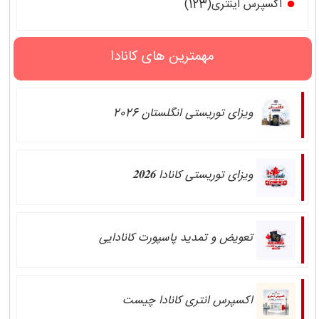
اکسپرس اینتری(123)
مهمترین های کانادا
ویزای توریستی انگلستان 2026
ویزای توریستی کانادا 𝟐𝟎𝟐𝟔
تعویض و تمدید پاسپورت کانادایی
اکسپرس انتری کانادا چیست