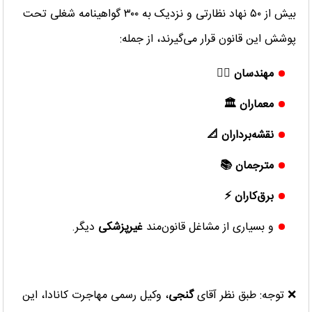
بیش از ۵۰ نهاد نظارتی و نزدیک به ۳۰۰ گواهینامه شغلی تحت
پوشش این قانون قرار می‌گیرند، از جمله:
مهندسان 👷‍♂️
معماران 🏛
نقشه‌برداران 📐
مترجمان 📚
برق‌کاران ⚡
و بسیاری از مشاغل قانون‌مند
غیرپزشکی
دیگر.
❌ توجه: طبق نظر آقای
گنجی
، وکیل رسمی مهاجرت کانادا، این