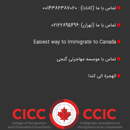
تماس با ما (کانادا) : 0014382387020
تماس با ما (تهران) :02122895496
Easiest way to Immigrate to Canada
تماس با موسسه مهاجرتی گنجی
الهجرة الی کندا