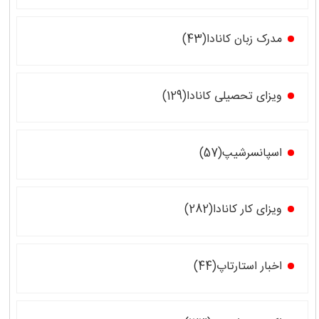
مدرک زبان کانادا(43)
ویزای تحصیلی کانادا(129)
اسپانسرشیپ(57)
ویزای کار کانادا(282)
اخبار استارتاپ(44)